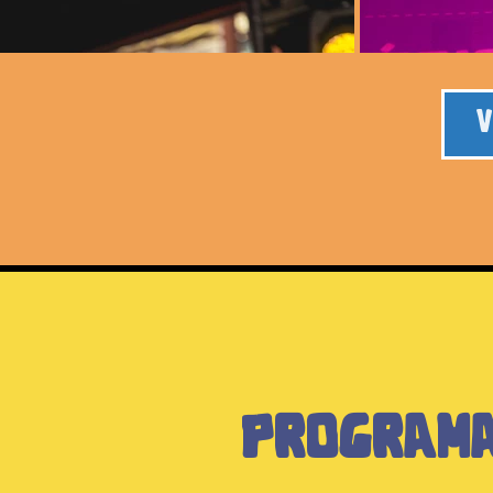
V
programa