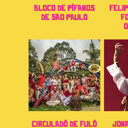
BLOCO DE PÍFANOS
FELIP
DE SÃO PAULO
F
O
CIRCULADÔ DE FULÔ
JONA