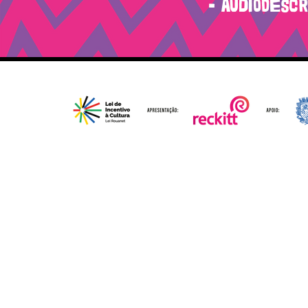
- Audiodescr